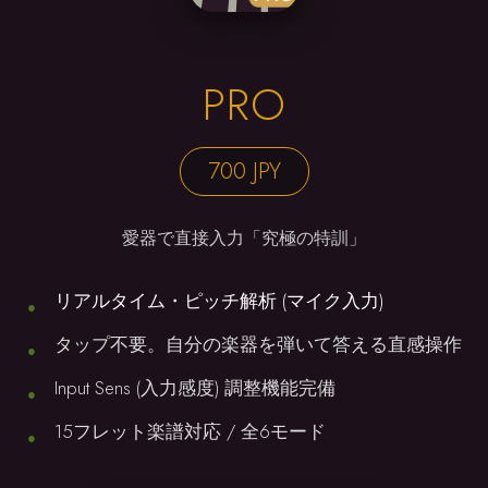
PRO
700 JPY
愛器で直接入力「究極の特訓」
リアルタイム・ピッチ解析 (マイク入力)
タップ不要。自分の楽器を弾いて答える直感操作
Input Sens (入力感度) 調整機能完備
15フレット楽譜対応 / 全6モード