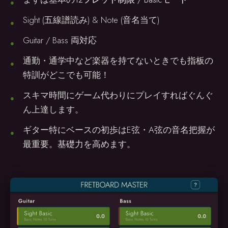
Sight (五線譜読み) & Note (音名当て)
Guitar / Bass 両対応
通勤・通学中など楽器を持てないときでも指板の
特訓がどこでも可能！
スキマ時間にゲーム代わりにプレイすればぐんぐ
ん上達します。
ギター特にベースの初歩はE弦・A弦の音名把握が
最重要。基礎力を高めます。