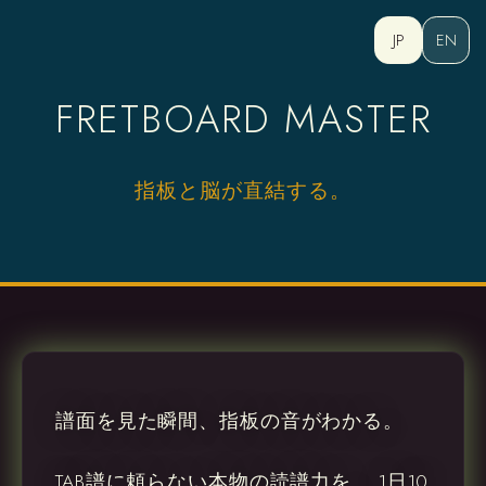
JP
EN
FRETBOARD MASTER
指板と脳が直結する。
譜面を見た瞬間、指板の音がわかる。
TAB譜に頼らない本物の読譜力を、 1日10