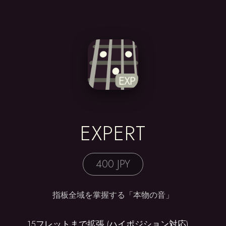
EXPERT
400 JPY
指板全域を掌握する「本物の音」
15フレットまで拡張 (ハイポジション対応)