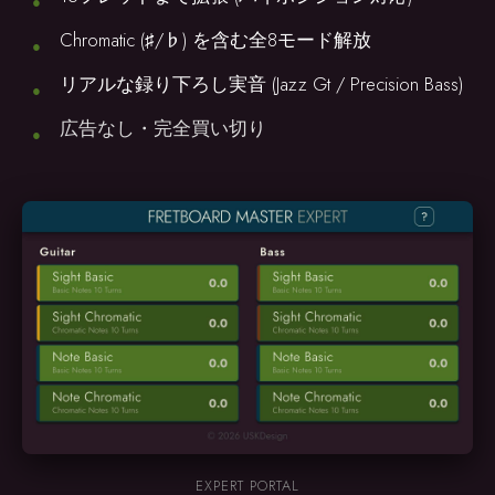
Chromatic (♯/♭) を含む全8モード解放
リアルな録り下ろし実音 (Jazz Gt / Precision Bass)
広告なし・完全買い切り
EXPERT PORTAL