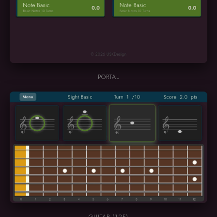
PORTAL
GUITAR (12F)