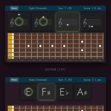
GUITAR (15F)