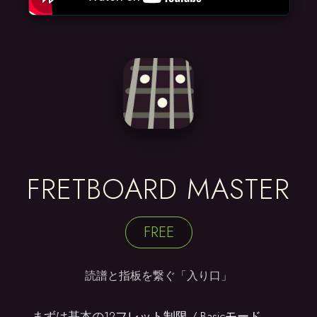
FRETBOARD MASTER
FREE
読譜と指板を繋ぐ「入り口」
まずは基本の
12フレット制限 / Basicモード